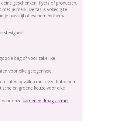
kleine geschenken, flyers of producten,
kt met je merk. De tas is volledig te
n je huisstijl of evenementthema.
n stevigheid
goodie bag of voor zakelijke
maten voor elke gelegenheid
 te laten opvallen met deze Katoenen
tische en groene keuze voor elke
an naar onze
katoenen draagtas met