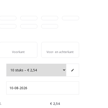
Voorkant
Voor- en achterkant
.
€
2,54