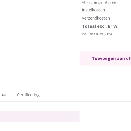
All-in prijs per stuk incl.
Instelkosten
Verzendkosten
Totaal excl. BTW
Inclusief BTW (21%)
Toevoegen aan of
raad
Certificering