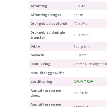
Afmeting
38 x 42
Afmeting Hengsel
35 cm
Drukgebied zeefdruk
29 x 29 cm
Drukgebied digitale
28 x 28 cm
transfer
Dikte
155 grams
Gewicht
58 gram
Bedrukking
Zeefdruk en digitaal t
Max. draaggewicht
Certificering
OEKO-TEX®
Aantal tassen per
250 Stuks
doos:
Aantal tassen per
5.000 Stuks