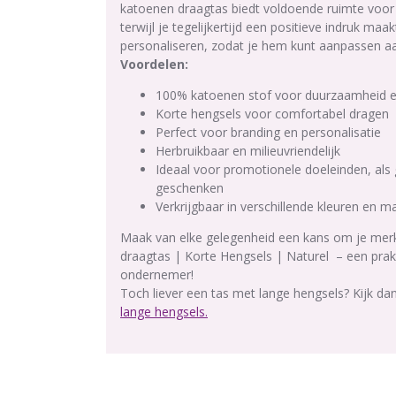
katoenen draagtas biedt voldoende ruimte voor 
terwijl je tegelijkertijd een positieve indruk maa
personaliseren, zodat je hem kunt aanpassen aa
Voordelen:
100% katoenen stof voor duurzaamheid e
Korte hengsels voor comfortabel dragen
Perfect voor branding en personalisatie
Herbruikbaar en milieuvriendelijk
Ideaal voor promotionele doeleinden, als 
geschenken
Verkrijgbaar in verschillende kleuren en 
Maak van elke gelegenheid een kans om je merk
draagtas | Korte Hengsels | Naturel – een prak
ondernemer!
Toch liever een tas met lange hengsels? Kijk d
lange hengsels.