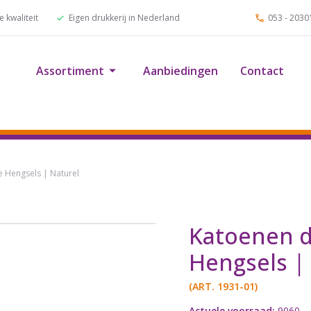
 kwaliteit
Eigen drukkerij in Nederland
053 - 2030
Assortiment
Aanbiedingen
Contact
e Hengsels | Naturel
Katoenen d
Hengsels |
(ART.
1931-01
)
Actuele voorraad:
9060