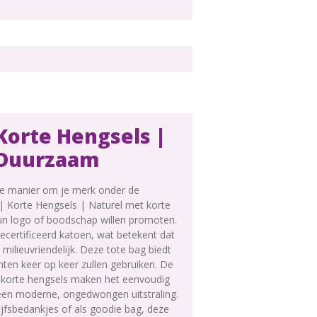
Korte Hengsels |
n Duurzaam
jke manier om je merk onder de
 Korte Hengsels | Naturel met korte
hun logo of boodschap willen promoten.
ecertificeerd katoen, wat betekent dat
 milieuvriendelijk. Deze tote bag biedt
ten keer op keer zullen gebruiken. De
 korte hengsels maken het eenvoudig
 een moderne, ongedwongen uitstraling.
jfsbedankjes of als goodie bag, deze