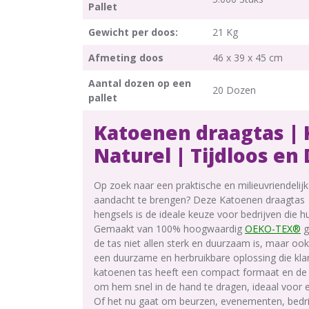
Pallet
Gewicht per doos:
21 Kg
Afmeting doos
46 x 39 x 45 cm
Aantal dozen op een
20 Dozen
pallet
Katoenen draagtas | 
Naturel | Tijdloos e
Op zoek naar een praktische en milieuvriendeli
aandacht te brengen? Deze Katoenen draagtas |
hengsels is de ideale keuze voor bedrijven die 
Gemaakt van 100% hoogwaardig
OEKO-TEX®
g
de tas niet allen sterk en duurzaam is, maar ook
een duurzame en herbruikbare oplossing die klan
katoenen tas heeft een compact formaat en de
om hem snel in de hand te dragen, ideaal voor
Of het nu gaat om beurzen, evenementen, bedri