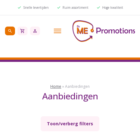
Snelle levertijden
Ruim assortiment
Hoge kwaliteit
Home
»
Aanbiedingen
Aanbiedingen
Toon/verberg filters