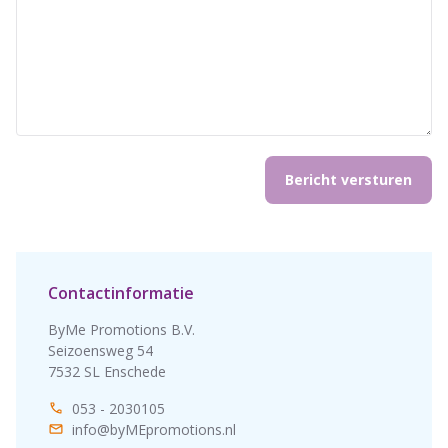
Contactinformatie
ByMe Promotions B.V.
Seizoensweg 54
7532 SL Enschede
053 - 2030105
info@byMEpromotions.nl