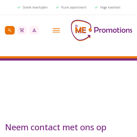
Snelle levertijden
Ruim assortiment
Hoge kwaliteit
Neem contact met ons op