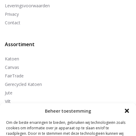
Leveringsvoorwaarden
Privacy
Contact
Assortiment
Katoen
Canvas
FairTrade
Gerecycled Katoen
Jute
Vilt
Non-Woven
Beheer toestemming
Polyester
Om de beste ervaringen te bieden, gebruiken wij technologieën zoals
cookies om informatie over je apparaat op te slaan en/of te
raadplegen. Door in te stemmen met deze technologieën kunnen wij