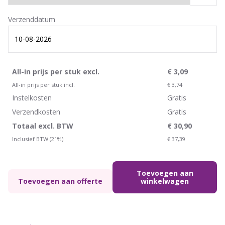
Verzenddatum
All-in prijs per stuk excl.
€
3,09
All-in prijs per stuk incl.
€
3,74
Instelkosten
Gratis
Verzendkosten
Gratis
Totaal excl. BTW
€
30,90
Inclusief BTW (21%)
€
37,39
Toevoegen aan
Toevoegen aan offerte
winkelwagen