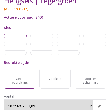
Hengsels | Legergroen
(ART.
1931-16
)
Actuele voorraad:
2400
Kleur
Bedrukte zijde
Geen
Voorkant
Voor- en
bedrukking
achterkant
Aantal