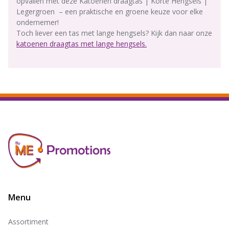
opvallen met deze Katoenen draagtas | Korte Hengsels |
Legergroen – een praktische en groene keuze voor elke
ondernemer!
Toch liever een tas met lange hengsels? Kijk dan naar onze
katoenen draagtas met lange hengsels.
Menu
Assortiment