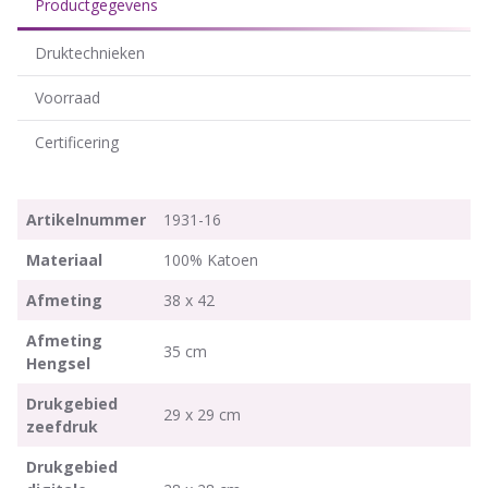
Productgegevens
Druktechnieken
Voorraad
Certificering
Artikelnummer
1931-16
Materiaal
100% Katoen
Afmeting
38 x 42
Afmeting
35 cm
Hengsel
Drukgebied
29 x 29 cm
zeefdruk
Drukgebied