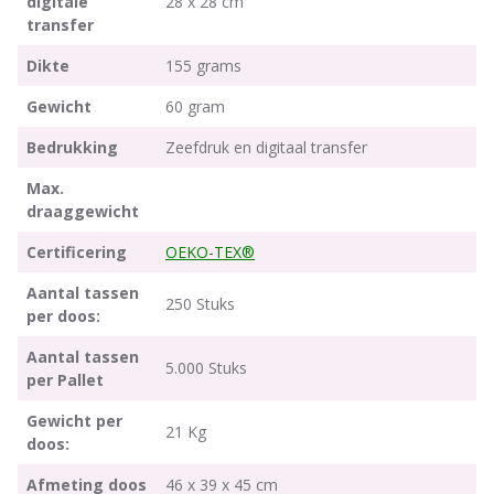
digitale
28 x 28 cm
transfer
Dikte
155 grams
Gewicht
60 gram
Bedrukking
Zeefdruk en digitaal transfer
Max.
draaggewicht
Certificering
OEKO-TEX®
Aantal tassen
250 Stuks
per doos:
Aantal tassen
5.000 Stuks
per Pallet
Gewicht per
21 Kg
doos:
Afmeting doos
46 x 39 x 45 cm