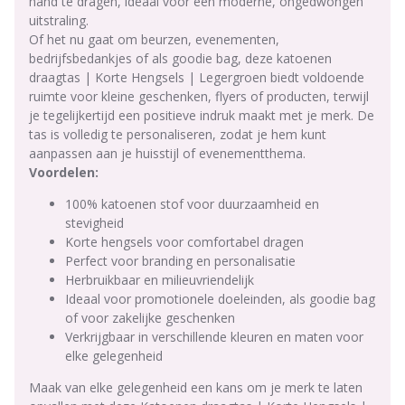
hand te dragen, ideaal voor een moderne, ongedwongen
uitstraling.
Of het nu gaat om beurzen, evenementen,
bedrijfsbedankjes of als goodie bag, deze katoenen
draagtas | Korte Hengsels | Legergroen biedt voldoende
ruimte voor kleine geschenken, flyers of producten, terwijl
je tegelijkertijd een positieve indruk maakt met je merk. De
tas is volledig te personaliseren, zodat je hem kunt
aanpassen aan je huisstijl of evenementthema.
Voordelen:
100% katoenen stof voor duurzaamheid en
stevigheid
Korte hengsels voor comfortabel dragen
Perfect voor branding en personalisatie
Herbruikbaar en milieuvriendelijk
Ideaal voor promotionele doeleinden, als goodie bag
of voor zakelijke geschenken
Verkrijgbaar in verschillende kleuren en maten voor
elke gelegenheid
Maak van elke gelegenheid een kans om je merk te laten