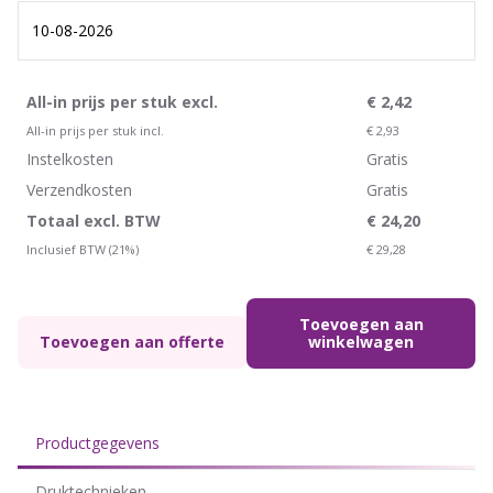
All-in prijs per stuk excl.
€
2,42
All-in prijs per stuk incl.
€
2,93
Instelkosten
Gratis
Verzendkosten
Gratis
Totaal excl. BTW
€
24,20
Inclusief BTW (21%)
€
29,28
Toevoegen aan
Toevoegen aan offerte
winkelwagen
Productgegevens
Druktechnieken