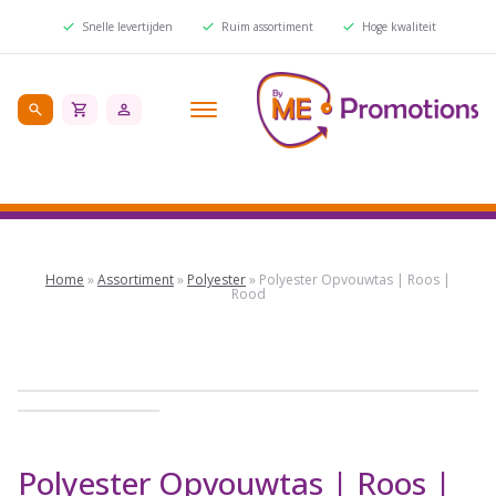
Snelle levertijden
Ruim assortiment
Hoge kwaliteit
Home
»
Assortiment
»
Polyester
»
Polyester Opvouwtas | Roos |
Rood
Polyester Opvouwtas | Roos |