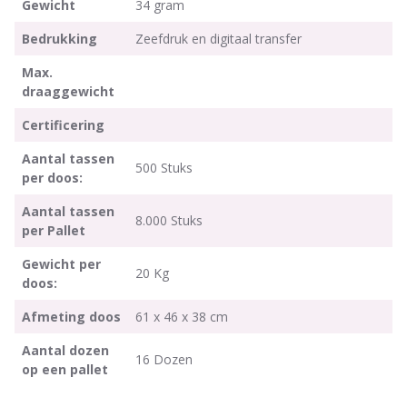
Gewicht
34 gram
Bedrukking
Zeefdruk en digitaal transfer
Max.
draaggewicht
Certificering
Aantal tassen
500 Stuks
per doos:
Aantal tassen
8.000 Stuks
per Pallet
Gewicht per
20 Kg
doos:
Afmeting doos
61 x 46 x 38 cm
Aantal dozen
16 Dozen
op een pallet