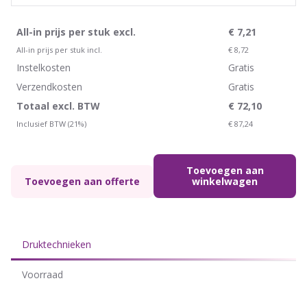
All-in prijs per stuk excl.
€
7,21
All-in prijs per stuk incl.
€
8,72
Instelkosten
Gratis
Verzendkosten
Gratis
Totaal excl. BTW
€
72,10
Inclusief BTW (21%)
€
87,24
Toevoegen aan
Toevoegen aan offerte
winkelwagen
Druktechnieken
Voorraad