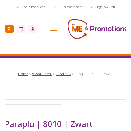
Snelle levertijden
Ruim assortiment
Hoge kwaliteit
Home
»
Assortiment
»
Paraplu's
»
Paraplu | 8010 | Zwart
Paraplu | 8010 | Zwart