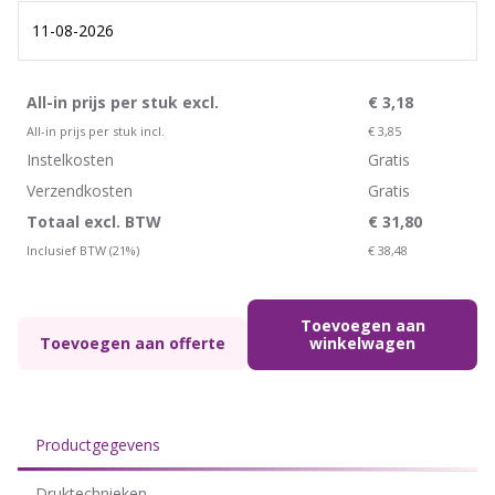
All-in prijs per stuk excl.
€
3,18
All-in prijs per stuk incl.
€
3,85
Instelkosten
Gratis
Verzendkosten
Gratis
Totaal excl. BTW
€
31,80
Inclusief BTW (21%)
€
38,48
Toevoegen aan
Toevoegen aan offerte
winkelwagen
Productgegevens
Druktechnieken