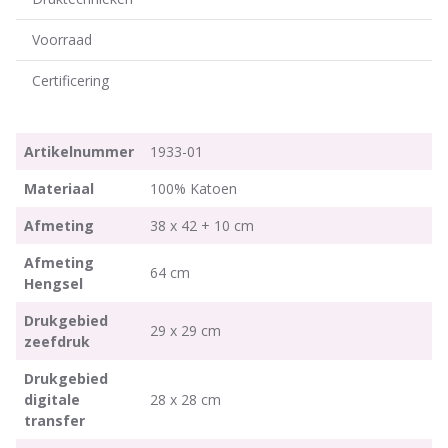
Voorraad
Certificering
Artikelnummer
1933-01
Materiaal
100% Katoen
Afmeting
38 x 42 + 10 cm
Afmeting
64 cm
Hengsel
Drukgebied
29 x 29 cm
zeefdruk
Drukgebied
digitale
28 x 28 cm
transfer