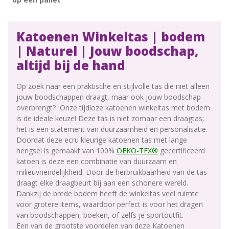
Katoenen Winkeltas | bodem
| Naturel |
Jouw boodschap,
altijd bij de hand
Op zoek naar een praktische en stijlvolle tas die niet alleen
jouw boodschappen draagt, maar ook jouw boodschap
overbrengt? Onze tijdloze katoenen winkeltas met bodem
is de ideale keuze! Deze tas is niet zomaar een draagtas;
het is een statement van duurzaamheid en personalisatie.
Doordat deze ecru kleurige katoenen tas met lange
hengsel is gemaakt van 100%
OEKO-TEX®
gecertificeerd
katoen is deze een combinatie van duurzaam en
milieuvriendelijkheid. Door de herbruikbaarheid van de tas
draagt elke draagbeurt bij aan een schonere wereld.
Dankzij de brede bodem heeft de winkeltas veel ruimte
voor grotere items, waardoor perfect is voor het dragen
van boodschappen, boeken, of zelfs je sportoutfit.
Een van de grootste voordelen van deze Katoenen