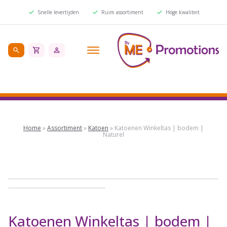
Snelle levertijden
Ruim assortiment
Hoge kwaliteit
Home
»
Assortiment
»
Katoen
»
Katoenen Winkeltas | bodem |
Naturel
Katoenen Winkeltas | bodem |