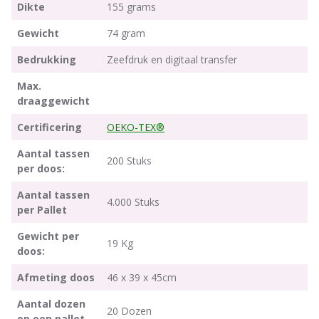
Dikte
155 grams
Gewicht
74 gram
Bedrukking
Zeefdruk en digitaal transfer
Max.
draaggewicht
Certificering
OEKO-TEX®
Aantal tassen
200 Stuks
per doos:
Aantal tassen
4.000 Stuks
per Pallet
Gewicht per
19 Kg
doos:
Afmeting doos
46 x 39 x 45cm
Aantal dozen
20 Dozen
op een pallet