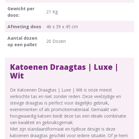
Gewicht per
21 Kg
doos:
Afmeting doos
46 x 39 x 45 cm
Aantal dozen
20 Dozen
op een pallet
Katoenen Draagtas | Luxe |
Wit
De Katoenen Draagtas | Luxe | Wit is onze meest
verkochte tas en niet zonder reden. Deze veelzijdige en
stevige draagtas is perfect voor dagelijks gebruik,
evenementen of als promotiemateriaal. Gemaakt van
hoogwaardig katoen biedt deze tas een ideale combinatie
van kwaliteit en gebruiksgemak.
Met zijn standaardformaat en tijdloze design is deze
katoenen draagtas geschikt voor iedere situatie. Of je hem