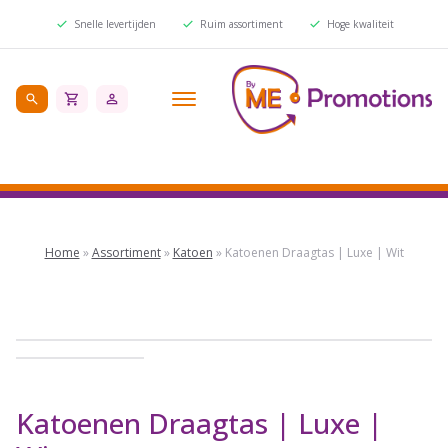
Snelle levertijden
Ruim assortiment
Hoge kwaliteit
Home
»
Assortiment
»
Katoen
»
Katoenen Draagtas | Luxe | Wit
Katoenen Draagtas | Luxe |