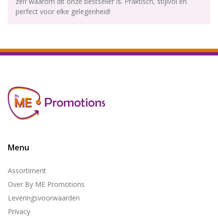
zelf waarom dit onze bestseller is. Praktisch, stijlvol en
perfect voor elke gelegenheid!
Menu
Assortiment
Over By ME Promotions
Leveringsvoorwaarden
Privacy