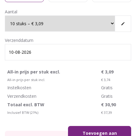
Aantal
Verzenddatum
All-in prijs per stuk excl.
€
3,09
All-in prijs per stuk incl.
€
3,74
Instelkosten
Gratis
Verzendkosten
Gratis
Totaal excl. BTW
€
30,90
Inclusief BTW (21%)
€
37,39
Toevoegen aan