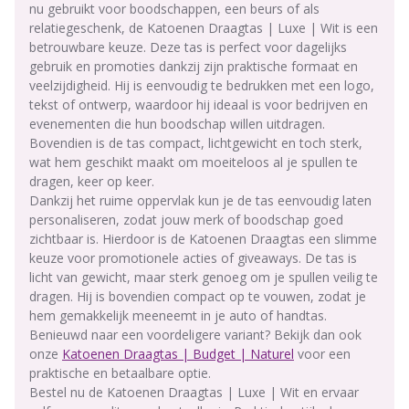
nu gebruikt voor boodschappen, een beurs of als
relatiegeschenk, de Katoenen Draagtas | Luxe | Wit is een
betrouwbare keuze. Deze tas is perfect voor dagelijks
gebruik en promoties dankzij zijn praktische formaat en
veelzijdigheid. Hij is eenvoudig te bedrukken met een logo,
tekst of ontwerp, waardoor hij ideaal is voor bedrijven en
evenementen die hun boodschap willen uitdragen.
Bovendien is de tas compact, lichtgewicht en toch sterk,
wat hem geschikt maakt om moeiteloos al je spullen te
dragen, keer op keer.
Dankzij het ruime oppervlak kun je de tas eenvoudig laten
personaliseren, zodat jouw merk of boodschap goed
zichtbaar is. Hierdoor is de Katoenen Draagtas een slimme
keuze voor promotionele acties of giveaways. De tas is
licht van gewicht, maar sterk genoeg om je spullen veilig te
dragen. Hij is bovendien compact op te vouwen, zodat je
hem gemakkelijk meeneemt in je auto of handtas.
Benieuwd naar een voordeligere variant? Bekijk dan ook
onze
Katoenen Draagtas | Budget | Naturel
voor een
praktische en betaalbare optie.
Bestel nu de Katoenen Draagtas | Luxe | Wit en ervaar