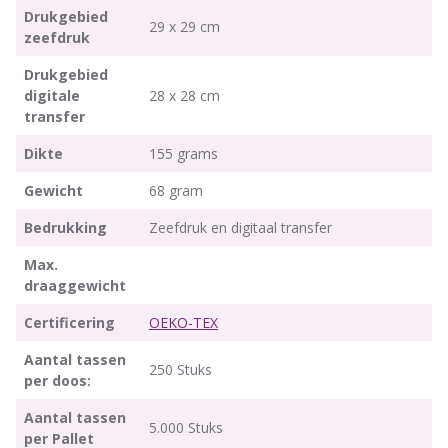
Drukgebied
29 x 29 cm
zeefdruk
Drukgebied
digitale
28 x 28 cm
transfer
Dikte
155 grams
Gewicht
68 gram
Bedrukking
Zeefdruk en digitaal transfer
Max.
draaggewicht
Certificering
OEKO-TEX
Aantal tassen
250 Stuks
per doos:
Aantal tassen
5.000 Stuks
per Pallet