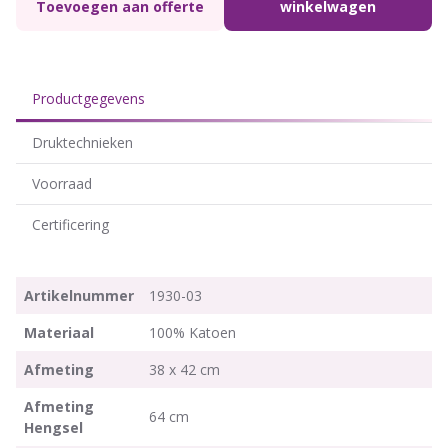
Toevoegen aan offerte
winkelwagen
Productgegevens
Druktechnieken
Voorraad
Certificering
Artikelnummer
1930-03
Materiaal
100% Katoen
Afmeting
38 x 42 cm
Afmeting
64 cm
Hengsel