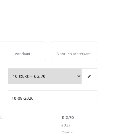
Voorkant
Voor- en achterkant
.
€
2,70
€
3,27
Gratis