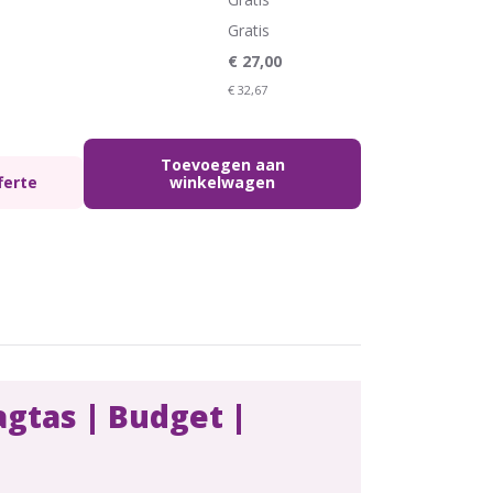
Gratis
€
27,00
€
32,67
Toevoegen aan
ferte
winkelwagen
gtas | Budget |