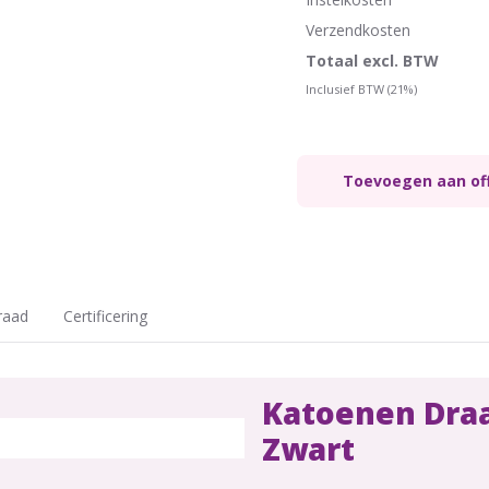
Verzendkosten
Totaal excl. BTW
Inclusief BTW (21%)
Toevoegen aan of
raad
Certificering
Katoenen Draa
Zwart