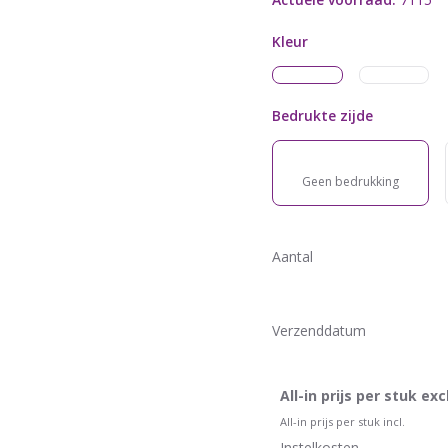
Kleur
Bedrukte zijde
Geen bedrukking
Aantal
Verzenddatum
All-in prijs per stuk excl
All-in prijs per stuk incl.
Instelkosten