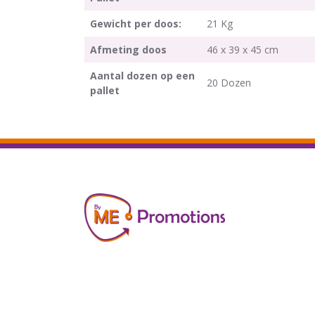
Gewicht per doos:
21 Kg
Afmeting doos
46 x 39 x 45 cm
Aantal dozen op een
20 Dozen
pallet